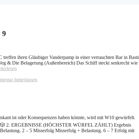
 9
C treffen ihren Gläubiger Vanderpamp in einer verrauchten Bar in Basti
Weg & Die Belagerung (Außenbereich) Das Schiff steckt senkrecht wie 
iterlesen
entar hinterlassen
ist oder Konsequenzen haben könnte, wird mit W10 gewürfelt.
felpool: 🎲 2. ERGEBNISSE (HÖCHSTER WÜRFEL ZÄHLT) Ergebnis
Belastung. 2 – 5 Misserfolg Misserfolg + Belastung. 6 – 7 Erfolg mit