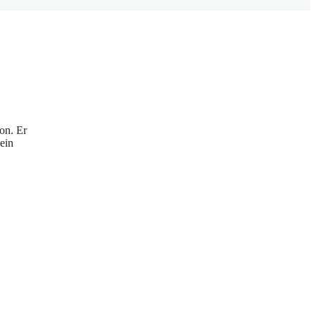
on. Er
ein